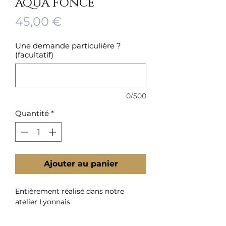
AQUA FONCÉ
Prix
45,00 €
Une demande particulière ?
(facultatif)
0/500
Quantité
*
Ajouter au panier
Entièrement réalisé dans notre
atelier Lyonnais.