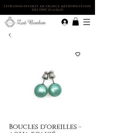
Livraison offerte en france métropolitaine
dès 100€ d'achat
.
Boucles d'oreilles -