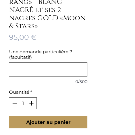
rangs - BLANC
NACRÉ et ses 2
nacres GOLD «Moon
& Stars»
Prix
95,00 €
Une demande particulière ?
(facultatif)
0/500
Quantité
*
Ajouter au panier