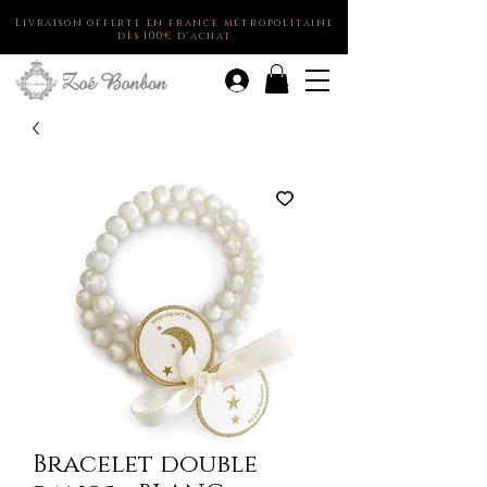
Livraison offerte en france métropolitaine
dès 100€ d'achat
.
Bracelet double