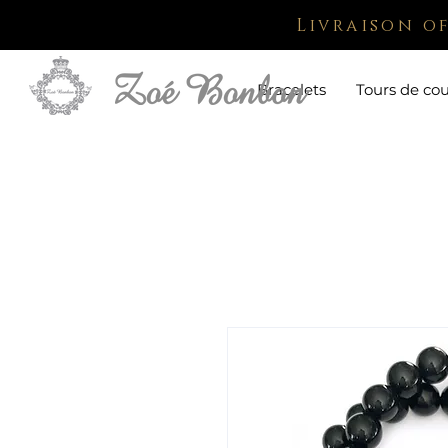
Livraison o
Bracelets
Tours de co