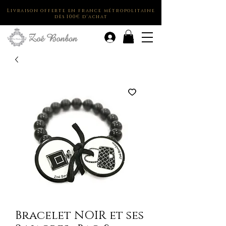
Livraison offerte en france métropolitaine
dès 100€ d'achat
.
Bracelet NOIR et ses