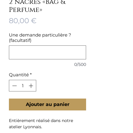
2 nacres «Bag &
Perfume»
Prix
80,00 €
Une demande particulière ?
(facultatif)
0/500
Quantité
*
Ajouter au panier
Entièrement réalisé dans notre
atelier Lyonnais.