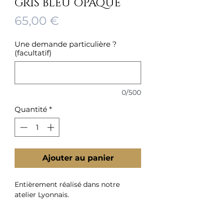
GRIS BLEU OPAQUE
Prix
65,00 €
Une demande particulière ?
(facultatif)
0/500
Quantité
*
Ajouter au panier
Entièrement réalisé dans notre
atelier Lyonnais.