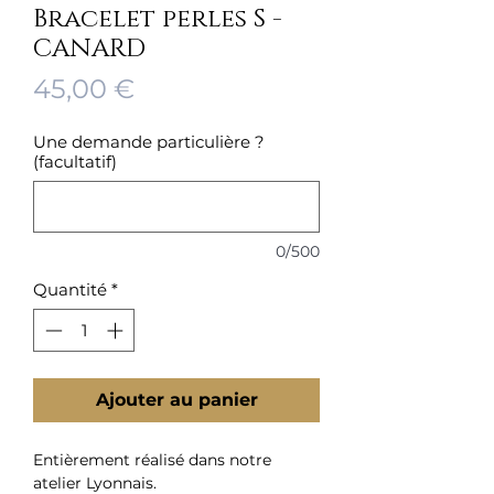
Bracelet perles S -
CANARD
Prix
45,00 €
Une demande particulière ?
(facultatif)
0/500
Quantité
*
Ajouter au panier
Entièrement réalisé dans notre
atelier Lyonnais.