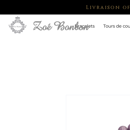
Livraison o
Bracelets
Tours de co