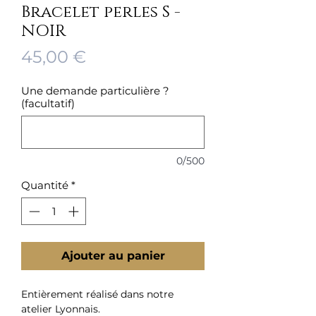
Bracelet perles S -
NOIR
Prix
45,00 €
Une demande particulière ?
(facultatif)
0/500
Quantité
*
Ajouter au panier
Entièrement réalisé dans notre
atelier Lyonnais.