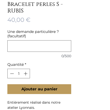
Bracelet perles S -
RUBIS
Prix
40,00 €
Une demande particulière ?
(facultatif)
0/500
Quantité
*
Ajouter au panier
Entièrement réalisé dans notre
atelier Lyonnais.