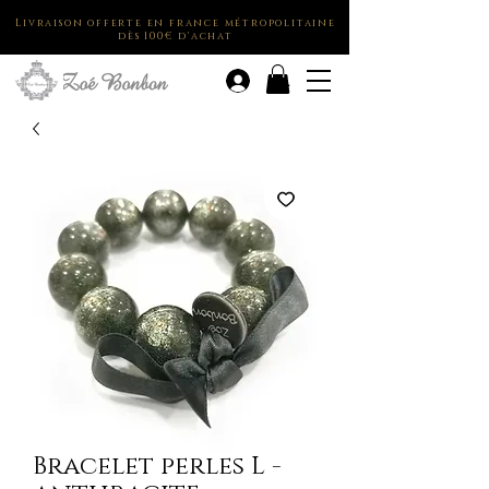
Livraison offerte en france métropolitaine
dès 100€ d'achat
.
Bracelet perles L -