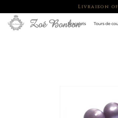
Livraison o
Bracelets
Tours de co