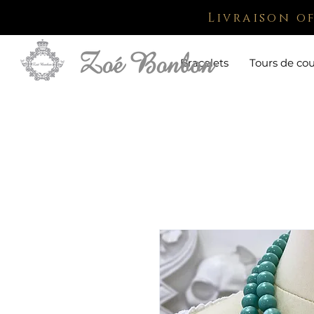
Livraison o
Bracelets
Tours de co