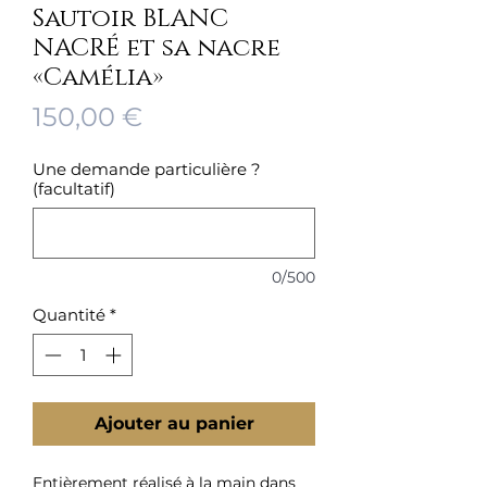
Sautoir BLANC
NACRÉ et sa nacre
«Camélia»
Prix
150,00 €
Une demande particulière ?
(facultatif)
0/500
Quantité
*
Ajouter au panier
Entièrement réalisé à la main dans