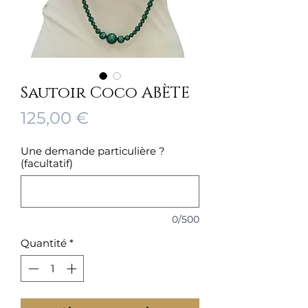
Sautoir Coco ABÈTE
Prix
125,00 €
Une demande particulière ?
(facultatif)
0/500
Quantité
*