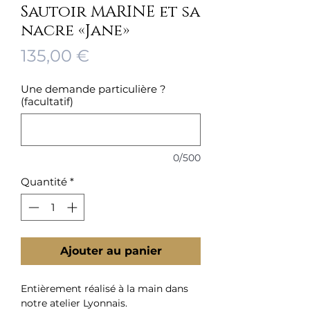
Sautoir MARINE et sa
nacre «Jane»
Prix
135,00 €
Une demande particulière ?
(facultatif)
0/500
Quantité
*
Ajouter au panier
Entièrement réalisé à la main dans
notre atelier Lyonnais.