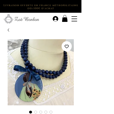
Livraison offerte en france métropolitaine
dès 100€ d'achat
.