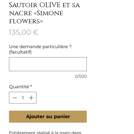
Sautoir OLIVE et sa
nacre «Simone
flowers»
Prix
135,00 €
Une demande particulière ?
(facultatif)
0/500
Quantité
*
Ajouter au panier
Entièrement réalisé à la main dans