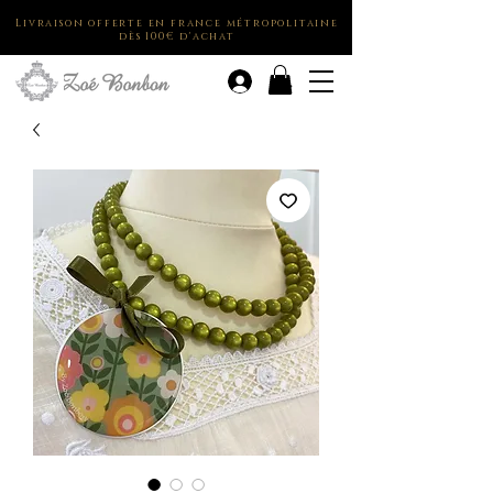
Livraison offerte en france métropolitaine
dès 100€ d'achat
.