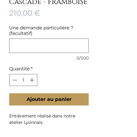
Cascade - FRAMBOISE
Prix
210,00 €
Une demande particulière ?
(facultatif)
0/500
Quantité
*
Ajouter au panier
Entièrement réalisé dans notre
atelier Lyonnais.