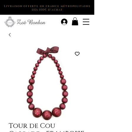
Livraison offerte en france métropolitaine
dès 100€ d'achat
.
Tour de Cou