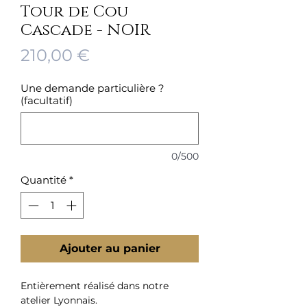
Tour de Cou
Cascade - NOIR
Prix
210,00 €
Une demande particulière ?
(facultatif)
0/500
Quantité
*
Ajouter au panier
Entièrement réalisé dans notre
atelier Lyonnais.