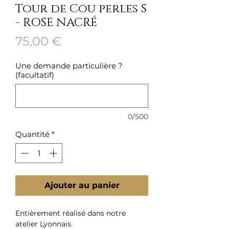
Tour de Cou perles S
- ROSE NACRÉ
Prix
75,00 €
Une demande particulière ?
(facultatif)
0/500
Quantité
*
Ajouter au panier
Entièrement réalisé dans notre
atelier Lyonnais.